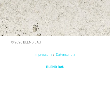
Kontakt
089 37 00 1162
kontakt@blend-bau.de
Heidemannstr. 39,
80939 München