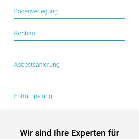
Maurer- und Verputzarbeiten