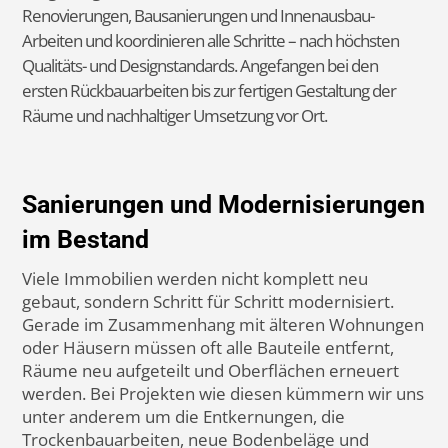
Wir sind Ihre Experten für
Bausanierung und
Innenausbau in München
und Umgebung
Ihr Partner für Sanierung und
Innenausbau
Wenn Wohnungen oder Häuser modernisiert werden
sollen, treffen Arbeiten aus unterschiedlichen Bereichen
aufeinander. Wände müssen verändert, Böden erneuert,