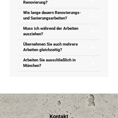
Blend Bau: Wir bieten Ihnen mehr als 20
Jahre Erfahrung im Handwerk
Seit über 20 Jahren realisieren wir für unsere
Kunden Renovierungen, Sanierungen und
Innenausbau-Projekte im Zusammenhang mit
Wohnungen, Häusern und Gewerbeobjekten.
Unser Team besteht aus spezialisierten
Handwerkern und deckt verschiedene Gewerke
zuverlässig ab. Als Generalunternehmer
koordinieren wir alle Arbeitsschritte und behalten
den Überblick über Ihr Projekt. Ihr Vorteil: Sie
haben einen zentralen Ansprechpartner, der für Sie
die Planung, den Ablauf und die Umsetzung der
Arbeiten im Blick hat. Und selbstverständlich
behandeln wir jeden Auftrag individuell. Dank
unserer umfassenden Erfahrung ist es uns möglich,
auch komplexe Projekte strukturiert, zuverlässig
und termingerecht umzusetzen.