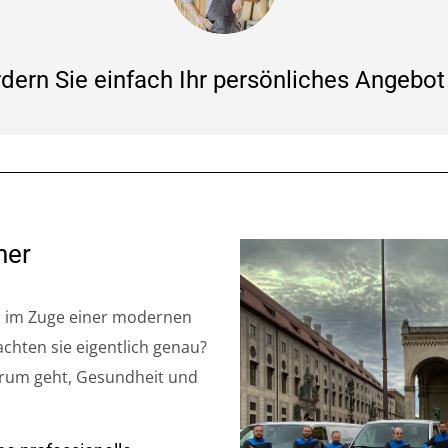
dern Sie einfach Ihr persönliches Angebot
ner
s im Zuge einer modernen
hten sie eigentlich genau?
arum geht, Gesundheit und