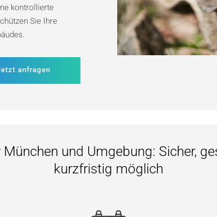
e kontrollierte
Schützen Sie Ihre
bäudes.
Jetzt anfragen
r München und Umgebung: Sicher, ge
kurzfristig möglich