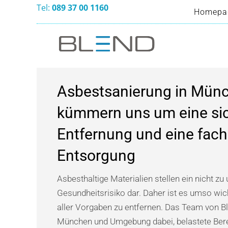
Tel:
089 37 00 1160
Homepa
Homepa
Asbestsanierung in Münc
kümmern uns um eine si
Entfernung und eine fac
Entsorgung
Asbesthaltige Materialien stellen ein nicht z
Gesundheitsrisiko dar. Daher ist es umso wich
aller Vorgaben zu entfernen. Das Team von Ble
München und Umgebung dabei, belastete Bere