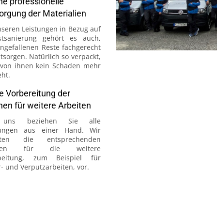
ine professionelle
orgung der Materialien
seren Leistungen in Bezug auf
stsanierung gehört es auch,
angefallenen Reste fachgerecht
tsorgen. Natürlich so verpackt,
 von ihnen kein Schaden mehr
ht.
ie Vorbereitung der
hen für weitere Arbeiten
 uns beziehen Sie alle
tungen aus einer Hand. Wir
iten die entsprechenden
chen für die weitere
beitung, zum Beispiel für
- und Verputzarbeiten, vor.