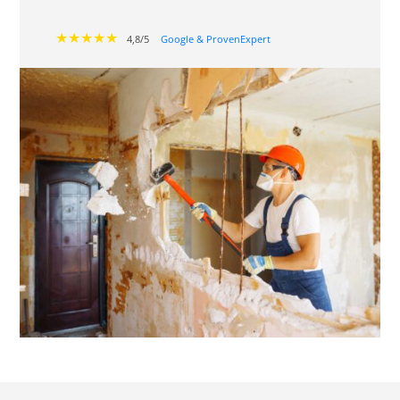
★★★★★
4,8/5
Google & ProvenExpert