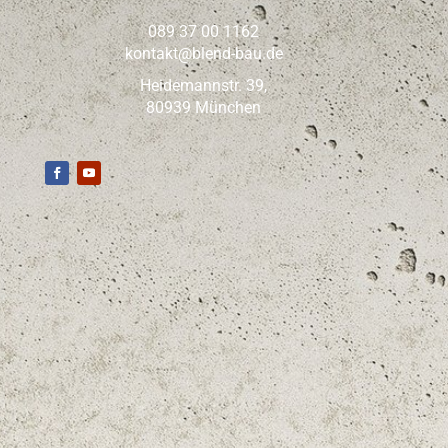
089 37 00 1162
kontakt@blend-bau.de
Heidemannstr. 39,
80939 München