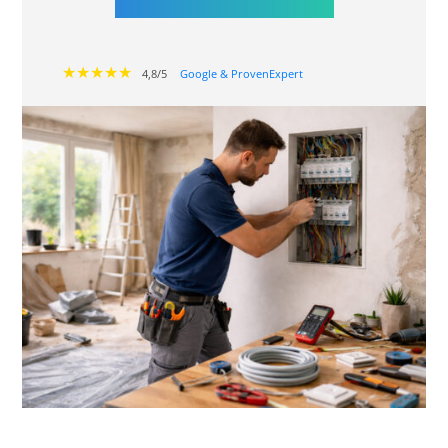
★★★★★
4,8/5
Google & ProvenExpert